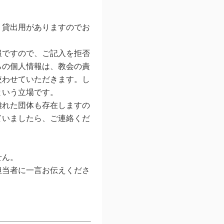
、貸出用がありますのでお
報ですので、ご記入を拒否
らの個人情報は、教会の責
使わせていただきます。し
という立場です。
離れた団体も存在しますの
ていましたら、ご連絡くだ
せん。
担当者に一言お伝えくださ