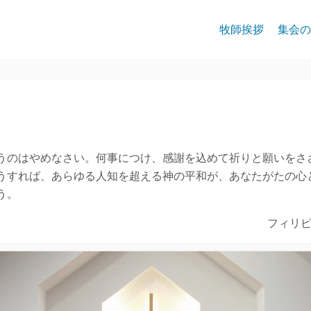
牧師挨拶
集会の
うのはやめなさい。何事につけ、感謝を込めて祈りと願いをさ
うすれば、あらゆる人知を超える神の平和が、あなたがたの心
う。
フィリピ