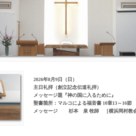
2026年8月9日（日）
主日礼拝（創立記念伝道礼拝）
メッセージ題『神の国に入るために』
聖書箇所：マルコによる福音書 10章13～16節
メッセージ
杉本 泉 牧師 ［横浜岡村教